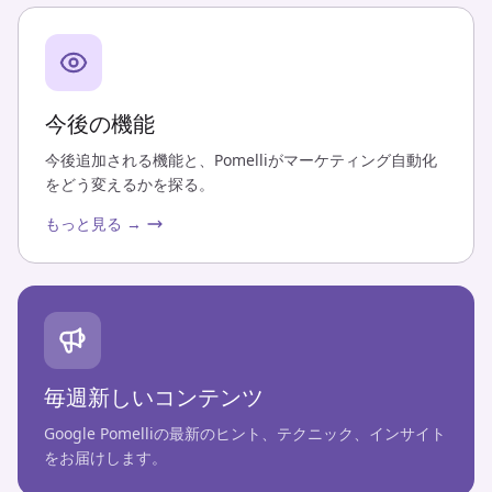
今後の機能
今後追加される機能と、Pomelliがマーケティング自動化
をどう変えるかを探る。
もっと見る →
毎週新しいコンテンツ
Google Pomelliの最新のヒント、テクニック、インサイト
をお届けします。