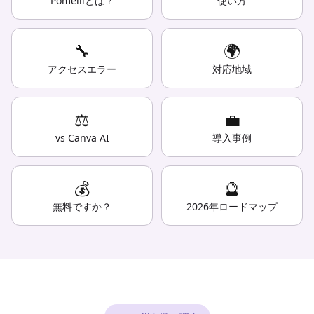
Pomelliとは？
使い方
🔧
🌍
アクセスエラー
対応地域
⚖️
💼
vs Canva AI
導入事例
💰
🔮
無料ですか？
2026年ロードマップ