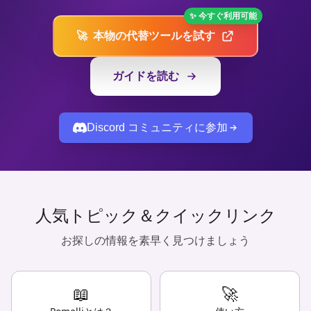
✨
今すぐ利用可能
🚀
本物の代替ツールを試す
ガイドを読む
Discord コミュニティに参加
人気トピック＆クイックリンク
お探しの情報を素早く見つけましょう
📖
🚀